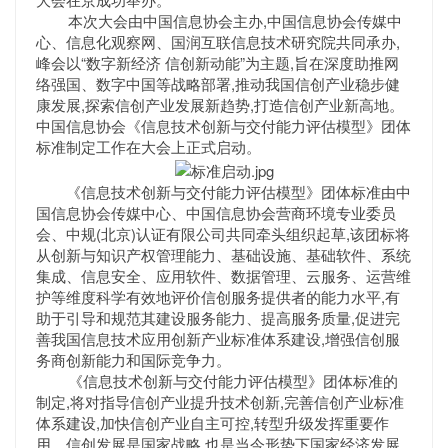
本次大会由中国信息协会主办,中国信息协会传媒中
心、信息化观察网、国润互联信息技术研究院共同承办,
峰会以“数字新经济 信创新动能”为主题,旨在深度助推网
络强国、数字中国等战略部署,推动我国信创产业稳步健
康发展,探索信创产业发展新趋势,打造信创产业新高地。
中国信息协会《信息技术创新与交付能力评估模型》团体
标准制定工作在大会上正式启动。
《信息技术创新与交付能力评估模型》团体标准由中
国信息协会传媒中心、中国信息协会营商环境专业委员
会、中规(北京)认证有限公司共同牵头组织起草,该团标将
从创新与知识产权管理能力、基础设施、基础软件、系统
集成、信息安全、应用软件、数据管理、云服务、运营维
护等维度科学有效地评价信创服务提供者的能力水平,有
助于引导和规范其建设服务能力、提高服务质量,促进完
善我国信息技术应用创新产业标准体系建设,增强信创服
务商创新能力和国际竞争力。
《信息技术创新与交付能力评估模型》团体标准的
制定,将对指导信创产业提升技术创新,完善信创产业标准
体系建设,加快信创产业自主可控,转型升级发挥重要作
用。信创发展是国家战略,也是当今形势下国家经济发展