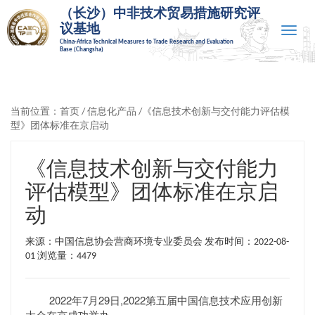
（长沙）中非技术贸易措施研究评
议基地
Toggle
China-Africa Technical Measures to Trade Research and Evaluation
naviga
Base (Changsha)
当前位置：
首页
/
信息化产品
/《信息技术创新与交付能力评估模
型》团体标准在京启动
《信息技术创新与交付能力
评估模型》团体标准在京启
动
来源：中国信息协会营商环境专业委员会 发布时间：2022-08-
01
浏览量：4479
2022年7月29日,2022第五届中国信息技术应用创新
大会在京成功举办。