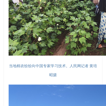
当地棉农纷纷向中国专家学习技术。人民网记者 黄培
昭摄