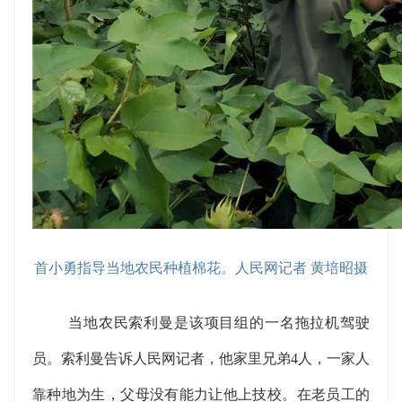
首小勇指导当地农民种植棉花。人民网记者 黄培昭摄
当地农民索利曼是该项目组的一名拖拉机驾驶
员。索利曼告诉人民网记者，他家里兄弟4人，一家人
靠种地为生，父母没有能力让他上技校。在老员工的