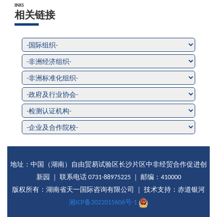
lINKS
相关链接
地址：中国（湖南）自由贸易试验区长沙片区中非经贸合作促进创
新园 ｜ 联系电话 0731-88975225 ｜ 邮编：410000
版权所有：湖南省天一国际咨询有限公司 ｜ 技术支持：赤道银河
湘ICP备2022015606号-1