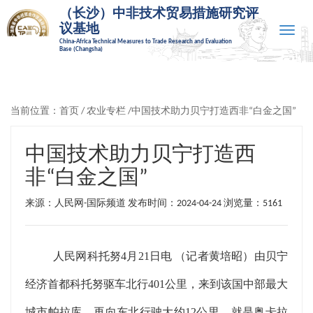
（长沙）中非技术贸易措施研究评
议基地
Toggle
China-Africa Technical Measures to Trade Research and Evaluation
naviga
Base (Changsha)
当前位置：
首页
/
农业专栏
/中国技术助力贝宁打造西非“白金之国”
中国技术助力贝宁打造西
非“白金之国”
来源：人民网-国际频道 发布时间：2024-04-24
浏览量：5161
人民网科托努4月21日电 （记者黄培昭）由贝宁
经济首都科托努驱车北行401公里，来到该国中部最大
城市帕拉库，再向东北行驶大约12公里，就是奥卡拉